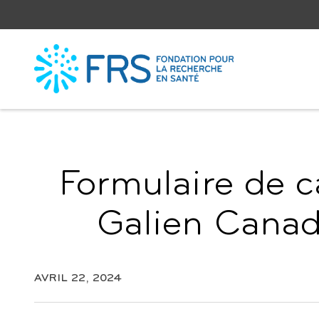
Sauter
au
contenu
Formulaire de c
Galien Canad
AVRIL 22, 2024