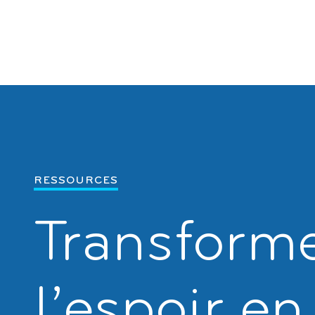
RESSOURCES
Transform
l’espoir en