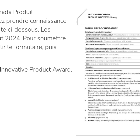
nada Produit
lez prendre connaissance
ité ci-dessous. Les
ût 2024. Pour soumettre
ir le formulaire, puis
 Innovative Product Award,