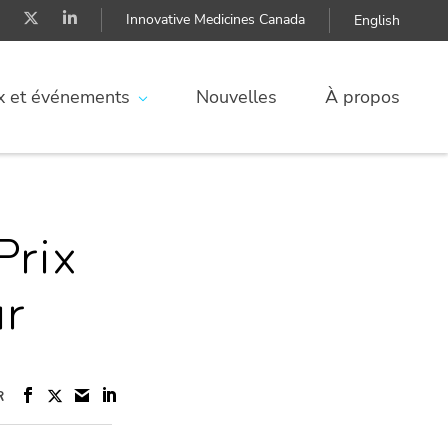
Innovative Medicines Canada
English
ix et événements
Nouvelles
À propos
Prix
r
R