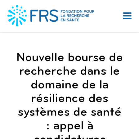
Sauter
au
contenu
Nouvelle bourse de
recherche dans le
domaine de la
résilience des
systèmes de santé
: appel à