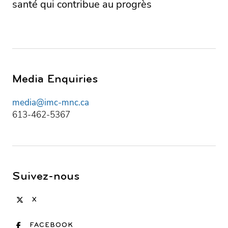
santé qui contribue au progrès
Media Enquiries
media@imc-mnc.ca
613-462-5367
Suivez-nous
X
FACEBOOK